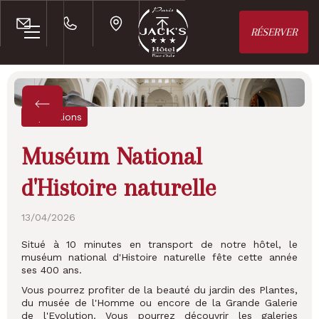
RÉSERVER
Expositions
Muséum National
d'Histoire naturelle
13
/
04
/
2026
Situé à 10 minutes en transport de notre hôtel, le
muséum national d'Histoire naturelle fête cette année
ses 400 ans.
Vous pourrez profiter de la beauté du jardin des Plantes,
du musée de l'Homme ou encore de la Grande Galerie
de l'Evolution. Vous pourrez découvrir les galeries