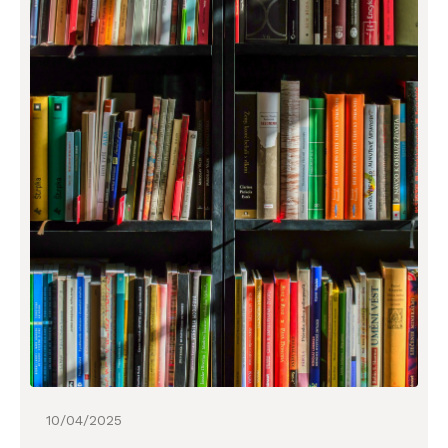
10
/
04
/
2025