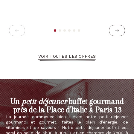
VOIR TOUTES LES OFFRES
Un
petit-déjeuner
buffet gourmand
près de la Place d'Italie à Paris 13
La journée commence bien ! Avec notre petit-déjeuner
gourmand et gourmet, faîtes le plein d’énergie, de
vitamines et de saveurs ! Notre petit-déjeuner buffet est
servi en salle de 6h30 à 10h30 et en chambre de 7h00 à