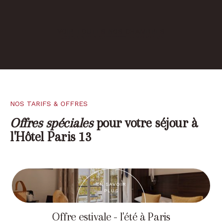
VOIR TOUTES NOS CHAMBRES
NOS TARIFS & OFFRES
Offres spéciales
pour votre séjour à
l'Hôtel Paris 13
EN SAVOIR
PLUS
Offre estivale - l'été à Paris