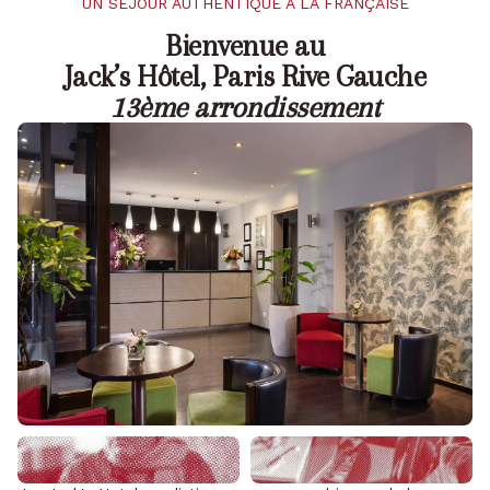
UN SÉJOUR AUTHENTIQUE À LA FRANÇAISE
Bienvenue au
Jack’s Hôtel, Paris Rive Gauche
13ème arrondissement