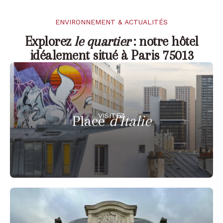
ENVIRONNEMENT & ACTUALITÉS
Explorez
le quartier
: notre hôtel
idéalement situé à Paris 75013
VISITEZ
Place
d'Italie